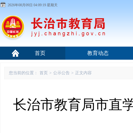
2026年08月09日 04:09:20 星期天
首页
教育动态
您当前的位置：
首页
>
公示公告
>
正文内容
长治市教育局市直