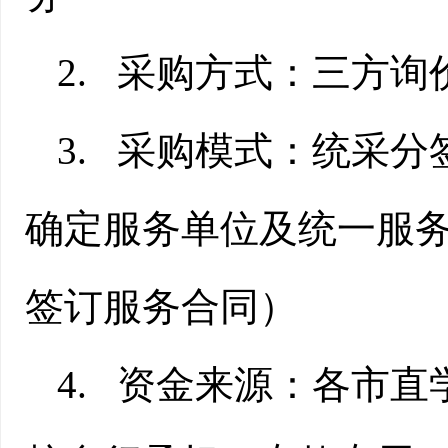
2.
采购方式
：三方询
3
.
采购模式：统采分
确定
服务单位
及统一服
签订服务合同）
4
.
资金来源：各市直