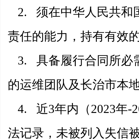
2.
须在中华人民共和
责任的能力，持有有效
3.
具备履行合同所必
的运维团队及长治市本
4.
近
3
年内（
2023
年
-
法记录，未被列入失信