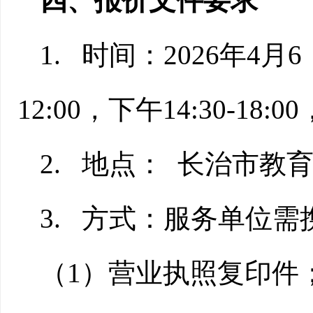
四、
报价文件要求
1.
时间：
20
26
年
4
月
6
12:00
，下午
14:30-18:00
2.
地点：
长治市教
3.
方式：
服务单位
需
（
1
）营业执照复印件