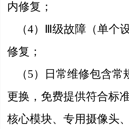
内修复；
（
4
）
Ⅲ
级故障（单个
修复；
（
5
）日常维修包含常
更换，免费提供符合标
核心模块、专用摄像头