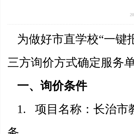
20
为做好市直学校“一键
三方询价方式确定服务
一、
询价
条件
1.
项目名称：长治市
务