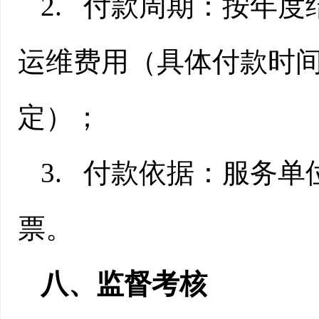
2.
付款周期：按年度
运维费用（具体付款时
定）；
3.
付款依据：
服务单
票
。
八
、监督考核