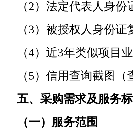
（
2
）法定代表人身份
（
3
）被授权人身份证
（
4
）近
3
年
类似
项目业
（
5
）信用查询截图（
五
、采购需求及服务标
（一）服务范围