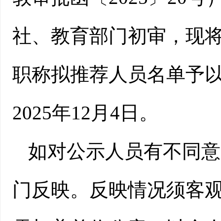
社、教育部门初审，现将
职称拟推荐人员名单予以
202
5
年
12
月
4
日。
如对公示人员有不同意
门反映。
反映情况须客