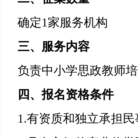
确定
1
家服务机构
三、服务内容
负责中小学
思政教师
培
四、报名资格条件
1.有资质和独立承担